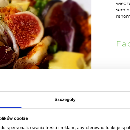
wiedzę
semin
renomo
Fa
Szczegóły
 plików cookie
do spersonalizowania treści i reklam, aby oferować funkcje sp