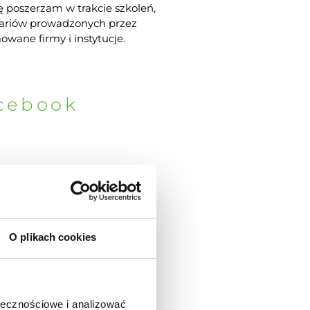
 poszerzam w trakcie szkoleń,
ariów prowadzonych przez
wane firmy i instytucje.
cebook
O plikach cookies
ołecznościowe i analizować