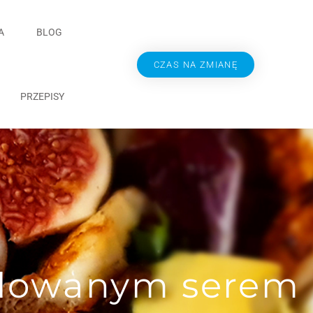
A
BLOG
CZAS NA ZMIANĘ
PRZEPISY
rillowanym serem