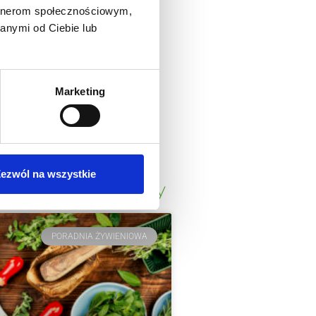
artnerom społecznościowym,
anymi od Ciebie lub
Marketing
ezwól na wszystkie
jnowsze wpisy
PORADNIA ŻYWIENIOWA