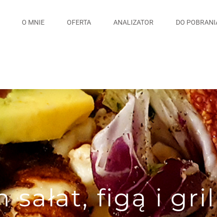
O MNIE
OFERTA
ANALIZATOR
DO POBRANI
 sałat, figą i g