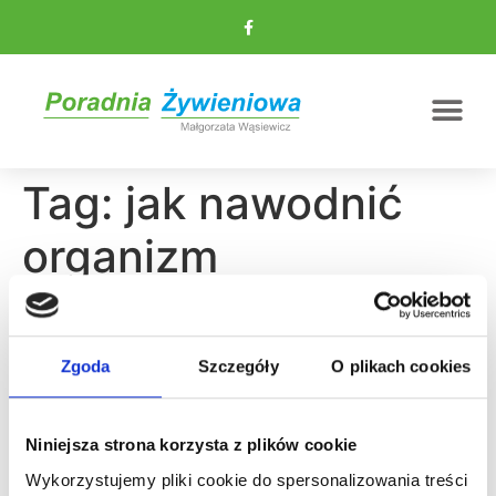
Tag:
jak nawodnić
organizm
Nawodnienie – dlaczego
jest tak ważne?
Zgoda
Szczegóły
O plikach cookies
Niniejsza strona korzysta z plików cookie
Wykorzystujemy pliki cookie do spersonalizowania treści