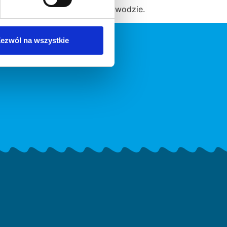
ególnie myśleć w tym czasie o wodzie.
ezwól na wszystkie