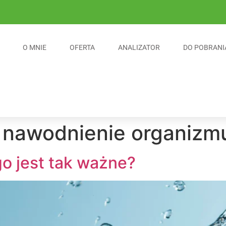
O MNIE
OFERTA
ANALIZATOR
DO POBRANI
 nawodnienie organizm
o jest tak ważne?