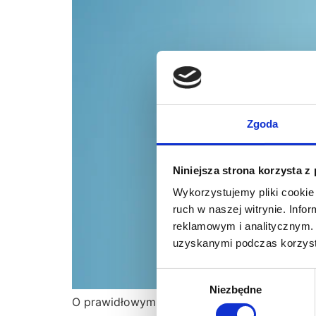
Zgoda
Niniejsza strona korzysta z
Wykorzystujemy pliki cookie 
ruch w naszej witrynie. Inf
reklamowym i analitycznym. 
uzyskanymi podczas korzysta
Wybór
Niezbędne
zgody
O prawidłowym nawodnieniu organizmu nale