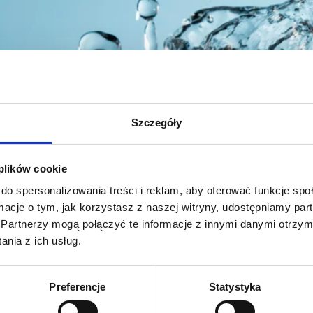
Szczegóły
 plików cookie
do spersonalizowania treści i reklam, aby oferować funkcje sp
ormacje o tym, jak korzystasz z naszej witryny, udostępniamy p
Partnerzy mogą połączyć te informacje z innymi danymi otrzym
nia z ich usług.
Preferencje
Statystyka
ży pamiętać zawsze.